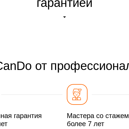
гарантией
CanDo от профессиона
ная гарантия
Мастера со стажем
лет
более 7 лет