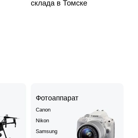
склада в Томске
Фотоаппарат
Canon
Nikon
Samsung