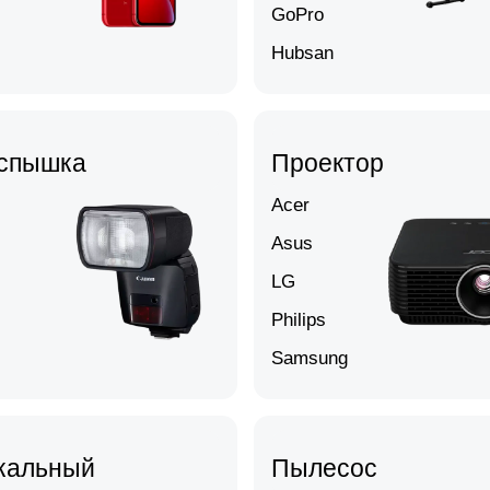
GoPro
Hubsan
спышка
Проектор
Acer
Asus
LG
Philips
Samsung
кальный
Пылесос