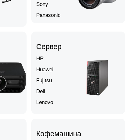
Sony
Panasonic
Сервер
HP
Huawei
Fujitsu
Dell
Lenovo
Кофемашина