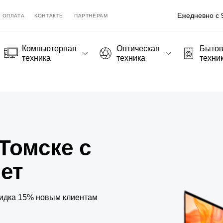
Ежедневно с 9
ОПЛАТА
КОНТАКТЫ
ПАРТНЁРАМ
Компьютерная
Оптическая
Быто
техника
техника
техни
Томске с
лет
Скидка 15% новым клиентам