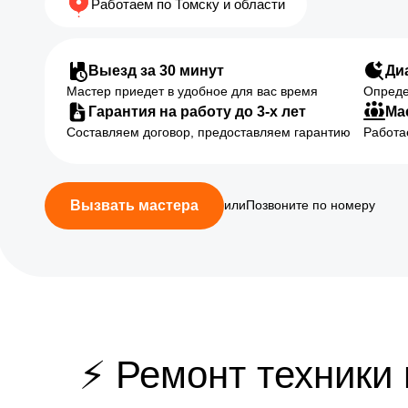
Работаем по Томску и области
Выезд за 30 минут
Ди
Мастер приедет в удобное для вас время
Опреде
Гарантия на работу до 3-х лет
Ма
Составляем договор, предоставляем гарантию
Работа
Вызвать мастера
или
Позвоните по номеру
⚡ Ремонт техники