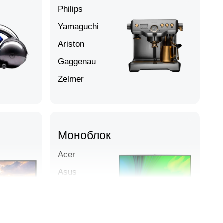
Philips
Yamaguchi
Ariston
Gaggenau
Zelmer
Моноблок
Acer
Asus
HP
Lenovo