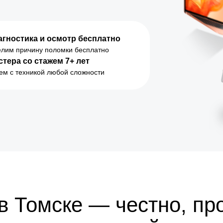
агностика и осмотр бесплатно
лим причину поломки бесплатно
стера со стажем 7+ лет
ем с техникой любой сложности
 в Томске — честно, пр