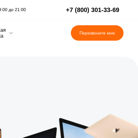
+7 (800) 301-33-69
:00 до 21:00
вая
Перезвоните мне
ка