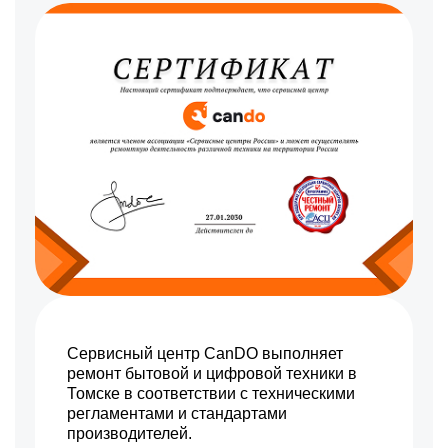
Замена панели управления
Заказать
900 р
Замена микрофона
Заказать
650 р
Замена задней крышки
Заказать
Сервисный центр CanDO выполняет
ремонт бытовой и цифровой техники в
Томске в соответствии с техническими
регламентами и стандартами
производителей.