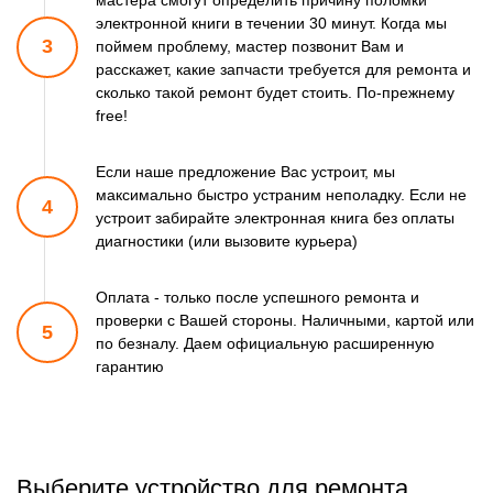
мастера смогут
определить причину поломки
электронной книги в течении 30 минут.
Когда мы
3
поймем проблему, мастер позвонит Вам и
расскажет,
какие запчасти требуется для ремонта и
сколько такой ремонт
будет стоить. По-прежнему
free!
Если наше предложение Вас устроит, мы
максимально быстро
устраним неполадку. Если не
4
устроит забирайте электронная книга
без оплаты
диагностики (или вызовите курьера)
Оплата - только после успешного ремонта и
проверки
с Вашей стороны. Наличными, картой или
5
по безналу.
Даем официальную расширенную
гарантию
Выберите устройство для ремонта