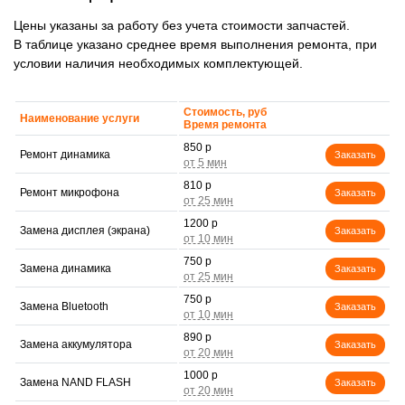
Цены указаны за работу без учета стоимости запчастей.
В таблице указано среднее время выполнения ремонта, при
условии наличия необходимых комплектующей.
Стоимость, руб
Наименование услуги
Время ремонта
850 р
Ремонт динамика
Заказать
810 р
Ремонт микрофона
Заказать
1200 р
Замена дисплея (экрана)
Заказать
750 р
Замена динамика
Заказать
750 р
Замена Bluetooth
Заказать
890 р
Замена аккумулятора
Заказать
1000 р
Замена NAND FLASH
Заказать