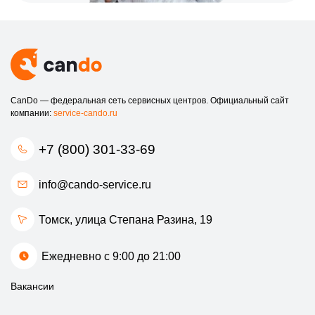
Быстрый ремонт:
большинство проблем решается в
течение одного рабочего дня.
Не дожидайтесь, пока мелкая проблема станет серьезной.
Обратитесь к нам, и ваша электронная книга снова будет
работать как новая!
CanDo — федеральная сеть сервисных центров. Официальный сайт
компании:
service-cando.ru
+7 (800) 301-33-69
info@cando-service.ru
Томск, улица Степана Разина, 19
Ежедневно с 9:00 до 21:00
Вакансии