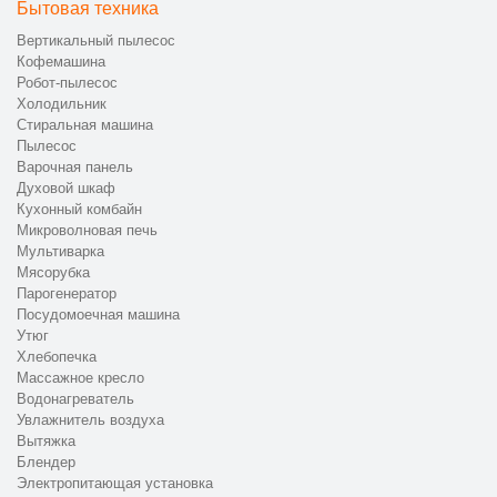
Бытовая техника
Вертикальный пылесос
Кофемашина
Робот-пылесос
Холодильник
Стиральная машина
Пылесос
Варочная панель
Духовой шкаф
Кухонный комбайн
Микроволновая печь
Мультиварка
Мясорубка
Парогенератор
Посудомоечная машина
Утюг
Хлебопечка
Массажное кресло
Водонагреватель
Увлажнитель воздуха
Вытяжка
Блендер
Электропитающая установка