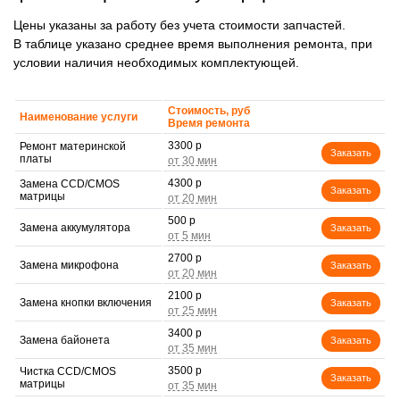
Цены указаны за работу без учета стоимости запчастей.
В таблице указано среднее время выполнения ремонта, при
условии наличия необходимых комплектующей.
Стоимость, руб
Наименование услуги
Время ремонта
3300 р
Ремонт материнской
Заказать
платы
4300 р
Замена CCD/CMOS
Заказать
матрицы
500 р
Замена аккумулятора
Заказать
2700 р
Замена микрофона
Заказать
2100 р
Замена кнопки включения
Заказать
3400 р
Замена байонета
Заказать
3500 р
Чистка CCD/CMOS
Заказать
матрицы