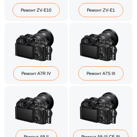
Ремонт ZV‑E10
Ремонт ZV‑E1
Ремонт A7R IV
Ремонт A7S III
Ремонт A9 II
Ремонт A9 (ILCE‑9)