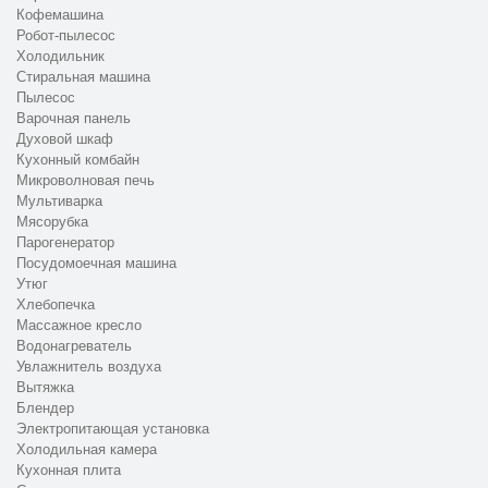
Кофемашина
Робот-пылесос
Холодильник
Стиральная машина
Пылесос
Варочная панель
Духовой шкаф
Кухонный комбайн
Микроволновая печь
Мультиварка
Мясорубка
Парогенератор
Посудомоечная машина
Утюг
Хлебопечка
Массажное кресло
Водонагреватель
Увлажнитель воздуха
Вытяжка
Блендер
Электропитающая установка
Холодильная камера
Кухонная плита