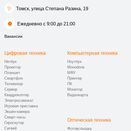
Томск, улица Степана Разина, 19
Ежедневно с 9:00 до 21:00
Вакансии
Цифровая техника
Компьютерная техника
Нетбук
Ноутбук
Проектор
Моноблок
Планшет
МФУ
Смартфон
Принтер
Телевизор
ПК
Сервер
Монитор
Квадрокоптер
Видеокарта
Электросамокат
Игровая приставка
Экшен-камера
Смарт-часы
Оптическая техника
Гироскутер
Сигвей
Фотовспышка