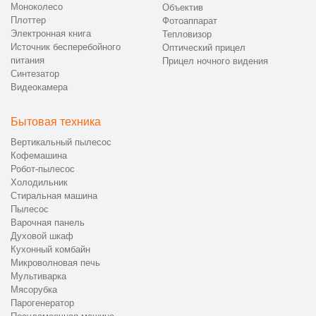
Моноколесо
Объектив
Плоттер
Фотоаппарат
Электронная книга
Тепловизор
Источник бесперебойного
Оптический прицел
питания
Прицел ночного видения
Синтезатор
Видеокамера
Бытовая техника
Вертикальный пылесос
Кофемашина
Робот-пылесос
Холодильник
Стиральная машина
Пылесос
Варочная панель
Духовой шкаф
Кухонный комбайн
Микроволновая печь
Мультиварка
Мясорубка
Парогенератор