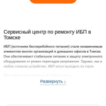
Сервисный центр по ремонту ИБП в
Томске
ИБП (источники бесперебойного питания) стали незаменимым
элементом многих организаций и домашних офисов в Томске.
Они обеспечивают стабильное питание и защиту электронного
оборудования от резких перепадов напряжения. Однако, как и
любое сложное устройство, ИБП могут выходить из строя.
Распространенные причины
неисправностей и рекомендации по их
предотвращению
Несмотря на надежность ИБП, они подвержены различным
неисправностям: