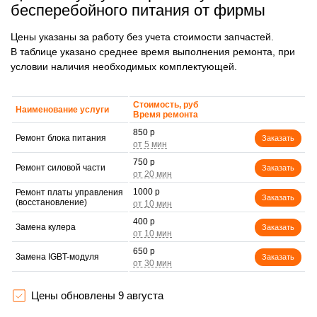
бесперебойного питания от фирмы
Цены указаны за работу без учета стоимости запчастей.
В таблице указано среднее время выполнения ремонта, при
условии наличия необходимых комплектующей.
Стоимость, руб
Наименование услуги
Время ремонта
850 р
Ремонт блока питания
Заказать
750 р
Ремонт силовой части
Заказать
1000 р
Ремонт платы управления
Заказать
(восстановление)
400 р
Замена кулера
Заказать
650 р
Замена IGBT-модуля
Заказать
Цены обновлены 9 августа