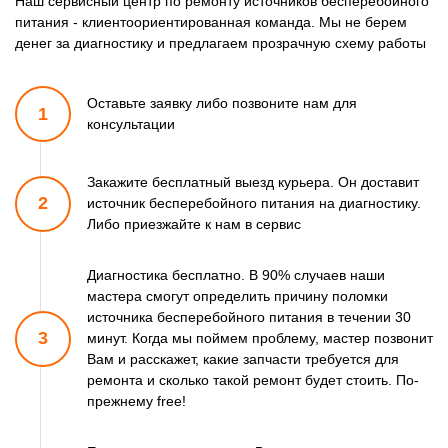
Наш сервисный центр по ремонту источников бесперебойного
питания - клиентоориентированная команда. Мы не берем
денег за диагностику и предлагаем прозрачную схему работы
Оставьте заявку либо позвоните
нам для
1
консультации
Закажите бесплатный выезд курьера. Он доставит
2
источник бесперебойного питания
на диагностику.
Либо приезжайте к нам в сервис
Диагностика бесплатно. В 90% случаев наши
мастера смогут
определить причину поломки
источника бесперебойного питания в течении 30
3
минут.
Когда мы поймем проблему, мастер позвонит
Вам и расскажет,
какие запчасти требуется для
ремонта и сколько такой ремонт
будет стоить. По-
прежнему free!