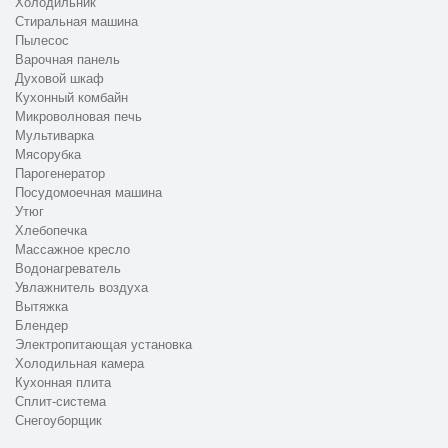
Холодильник
Стиральная машина
Пылесос
Варочная панель
Духовой шкаф
Кухонный комбайн
Микроволновая печь
Мультиварка
Мясорубка
Парогенератор
Посудомоечная машина
Утюг
Хлебопечка
Массажное кресло
Водонагреватель
Увлажнитель воздуха
Вытяжка
Блендер
Электропитающая установка
Холодильная камера
Кухонная плита
Сплит-система
Снегоуборщик