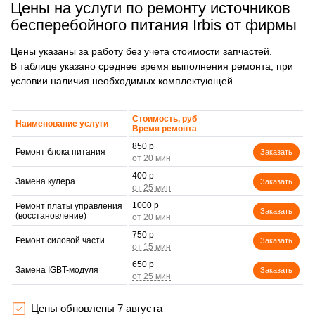
Цены на услуги по ремонту источников
бесперебойного питания Irbis от фирмы
Цены указаны за работу без учета стоимости запчастей.
В таблице указано среднее время выполнения ремонта, при
условии наличия необходимых комплектующей.
Стоимость, руб
Наименование услуги
Время ремонта
850 р
Ремонт блока питания
Заказать
400 р
Замена кулера
Заказать
1000 р
Ремонт платы управления
Заказать
(восстановление)
750 р
Ремонт силовой части
Заказать
650 р
Замена IGBT-модуля
Заказать
Цены обновлены 7 августа