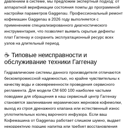
давлением в системе, мы предложим экспертный подход: от
аппаратной верификации состояния помпы до программной
настройки параметров Gaggenau. Профессиональный ремонт
кофемашин Gaggenau в 2026 году выполняется с
применением специализированного диагностического
инструментария, что позволяет выявить скрытые дефекты
плат Гаггенау и сохранить эксплуатационный ресурс всех
узлов на длительный период.
☕ Типовые неисправности и
обслуживание техники Гаггенау
Гидравлические системы данного производителя отличаются
бескомпромиссной надежностью, но крайне чувствительны к
качеству воды и своевременности проведения сервисного
регламента. Для модели CM 600 100 наиболее частыми
поводами для обращения в наш сервисный центр Гаггенау
становятся заклинивание керамических жерновов кофемолки,
выход из строя дренажного клапана или естественный износ
уплотнительных колец варочного инфузора. Если ваш
Кофемашина от Gaggenau работает слишком шумно, выдает
некорректную порцию напитка или требует восстановления