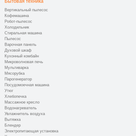
Бытовая техника
Вертикальный пылесос
Кофемашина
Робот-пылесос
Холодильник
Стиральная машина
Пылесос
Варочная панель
Духовой шкаф
Кухонный комбайн
Микроволновая печь
Мультиварка
Мясорубка
Парогенератор
Посудомоечная машина
Утюг
Хлебопечка
Массажное кресло
Водонагреватель
Увлажнитель воздуха
Вытяжка
Блендер
Электропитающая установка