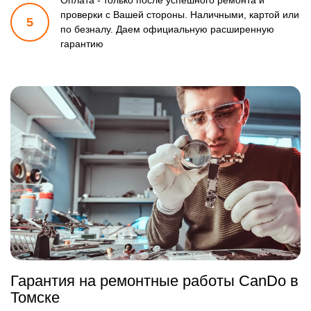
Оплата - только после успешного ремонта и
проверки
с Вашей стороны. Наличными, картой или
5
по безналу.
Даем официальную расширенную
гарантию
Гарантия на ремонтные работы CanDo в
Томске