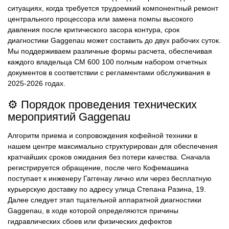
ситуациях, когда требуется трудоемкий компонентный ремонт
центрального процессора или замена помпы высокого
давления после критического засора контура, срок
диагностики Gaggenau может составить до двух рабочих суток.
Мы поддерживаем различные формы расчета, обеспечивая
каждого владельца CM 600 100 полным набором отчетных
документов в соответствии с регламентами обслуживания в
2025-2026 годах.
⚙️ Порядок проведения технических
мероприятий Gaggenau
Алгоритм приема и сопровождения кофейной техники в
нашем центре максимально структурирован для обеспечения
кратчайших сроков ожидания без потери качества. Сначала
регистрируется обращение, после чего Кофемашина
поступает к инженеру Гаггенау лично или через бесплатную
курьерскую доставку по адресу улица Степана Разина, 19.
Далее следует этап тщательной аппаратной диагностики
Gaggenau, в ходе которой определяются причины
гидравлических сбоев или физических дефектов