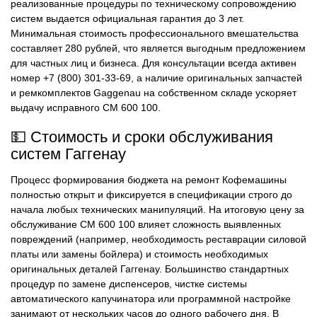
реализованные процедуры по техническому сопровождению
систем выдается официальная гарантия до 3 лет.
Минимальная стоимость профессионального вмешательства
составляет 280 рублей, что является выгодным предложением
для частных лиц и бизнеса. Для консультации всегда активен
номер +7 (800) 301-33-69, а наличие оригинальных запчастей
и ремкомплектов Gaggenau на собственном складе ускоряет
выдачу исправного CM 600 100.
💵 Стоимость и сроки обслуживания
систем Гаггенау
Процесс формирования бюджета на ремонт Кофемашины
полностью открыт и фиксируется в спецификации строго до
начала любых технических манипуляций. На итоговую цену за
обслуживание CM 600 100 влияет сложность выявленных
повреждений (например, необходимость реставрации силовой
платы или замены бойлера) и стоимость необходимых
оригинальных деталей Гаггенау. Большинство стандартных
процедур по замене диспенсеров, чистке системы
автоматического капучинатора или программной настройке
занимают от нескольких часов до одного рабочего дня. В