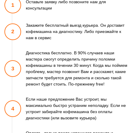
Оставьте заявку либо позвоните
нам для
1
консультации
Закажите бесплатный выезд курьера. Он доставит
2
кофемашина
на диагностику. Либо приезжайте к
нам в сервис
Диагностика бесплатно. В 90% случаев наши
мастера смогут
определить причину поломки
кофемашины в течении 30 минут.
Когда мы поймем
3
проблему, мастер позвонит Вам и расскажет,
какие
запчасти требуется для ремонта и сколько такой
ремонт
будет стоить. По-прежнему free!
Если наше предложение Вас устроит, мы
максимально быстро
устраним неполадку. Если не
4
устроит забирайте кофемашина
без оплаты
диагностики (или вызовите курьера)