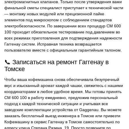
электромагнитных клапанов. Только после утверждения вами
финальной сметы специалист приступает к технической части
— монтажу новых модулей или прецизионной пайке
элементов под микроскопом с соблюдением стандартов
электробезопасности. По завершении всех процедур CM 600
100 проходит обязательное тестирование под давлением во
всех режимах приготовления для подтверждения надежности
Гаггенау систем. Исправная техника возвращается
пользователю вместе с официальным гарантийным талоном.
📞 Записаться на ремонт Гаггенау в
Томске
Чтобы ваша кофемашина снова обеспечивала безупречный
вкус и изысканный аромат каждой чашки, свяжитесь с нашими
координаторами в любое удобное время. Мы готовы принять
CM 600 100 в работу ежедневно, предложив персональный
подход к каждой технической ситуации и учитывая все
заводские комплектации устройства от Gaggenau. Вы можете
заказать бесплатный выезд инженера в Томске или привезти
Кофемашину в сервис Гаггенау в Томске самостоятельно по
адресу улица Степана Разина, 19. Просто позвоните по