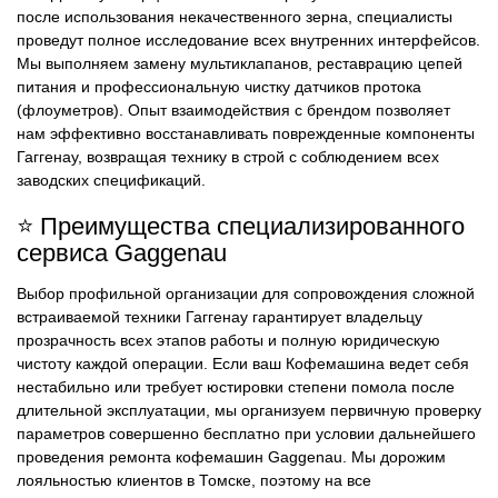
после использования некачественного зерна, специалисты
проведут полное исследование всех внутренних интерфейсов.
Мы выполняем замену мультиклапанов, реставрацию цепей
питания и профессиональную чистку датчиков протока
(флоуметров). Опыт взаимодействия с брендом позволяет
нам эффективно восстанавливать поврежденные компоненты
Гаггенау, возвращая технику в строй с соблюдением всех
заводских спецификаций.
⭐ Преимущества специализированного
сервиса Gaggenau
Выбор профильной организации для сопровождения сложной
встраиваемой техники Гаггенау гарантирует владельцу
прозрачность всех этапов работы и полную юридическую
чистоту каждой операции. Если ваш Кофемашина ведет себя
нестабильно или требует юстировки степени помола после
длительной эксплуатации, мы организуем первичную проверку
параметров совершенно бесплатно при условии дальнейшего
проведения ремонта кофемашин Gaggenau. Мы дорожим
лояльностью клиентов в Томске, поэтому на все