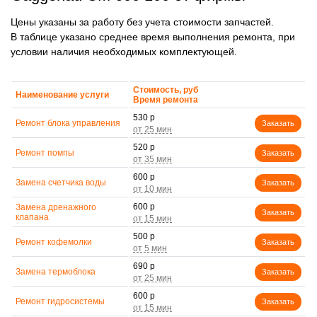
Цены указаны за работу без учета стоимости запчастей.
В таблице указано среднее время выполнения ремонта, при
условии наличия необходимых комплектующей.
Стоимость, руб
Наименование услуги
Время ремонта
530 р
Ремонт блока управления
Заказать
520 р
Ремонт помпы
Заказать
600 р
Замена счетчика воды
Заказать
600 р
Замена дренажного
Заказать
клапана
500 р
Ремонт кофемолки
Заказать
690 р
Замена термоблока
Заказать
600 р
Ремонт гидросистемы
Заказать