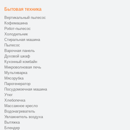
Бытовая техника
Вертикальный пылесос
Кофемашина
Робот-пылесос
Холодильник
Стиральная машина
Пылесос
Варочная панель
Духовой шкаф
Кухонный комбайн
Микроволновая печь
Мультиварка
Мясорубка
Парогенератор
Посудомоечная машина
Утюг
Хлебопечка
Массажное кресло
Водонагреватель
Увлажнитель воздуха
Вытяжка
Блендер