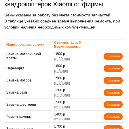
квадрокоптеров Xiaomi от фирмы
Цены указаны за работу без учета стоимости запчастей.
В таблице указано среднее время выполнения ремонта, при
условии наличия необходимых комплектующей.
Стоимость, руб
Наименование услуги
Время ремонта
1800 р
Замена материнской
Заказать
платы
1800 р
Переборка
Заказать
1500 р
Замена мотора
Заказать
1200 р
Замена рамы
Заказать
1500 р
Замена шестерни
Заказать
1400 р
Ремонт камеры
Заказать
1700 р
Замена подвеса
Заказать