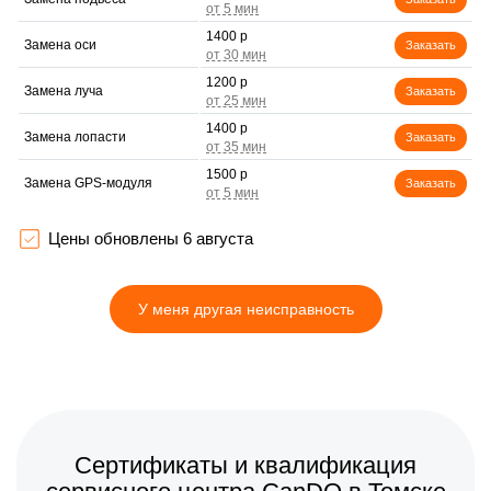
1400 р
Замена оси
Заказать
1200 р
Замена луча
Заказать
1400 р
Замена лопасти
Заказать
1500 р
Замена GPS-модуля
Заказать
1600 р
Замена корпуса
Заказать
Цены обновлены 6 августа
1600 р
Замена аккумулятора
Заказать
У меня другая неисправность
1000 р
Настройка шифрования
Заказать
Wi-Fi
800 р
Прошивка
Заказать
1000 р
Установка антенны пульта
Заказать
Сертификаты и квалификация