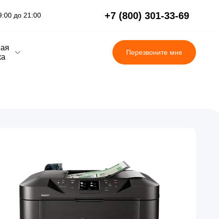
+7 (800) 301-33-69
:00 до 21:00
вая
Перезвоните мне
ка