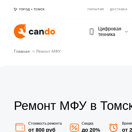
ГОРОД
•
ТОМСК
ГАРАНТИЯ
ДОСТАВКА
Цифровая
техника
Главная
Ремонт МФУ
Ремонт МФУ в Томс
Стоимость ремонта
Скидка
Врем
от 800 руб
до 20%
от 