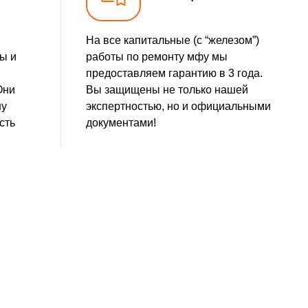
На все капитальные (с “железом”)
ы и
работы по ремонту мфу мы
предоставляем гарантию в 3 года.
Они
Вы защищены не только нашей
шу
экспертностью, но и официальными
сть
документами!