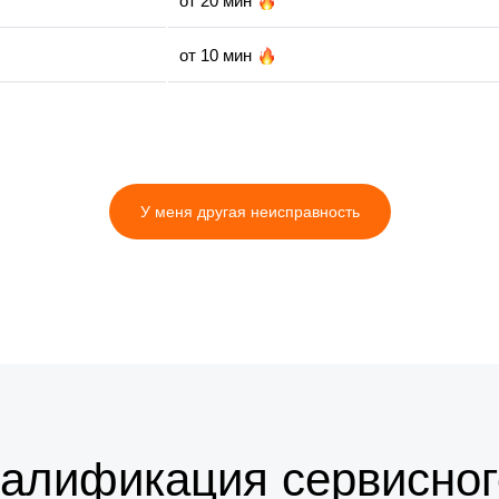
от 20 мин
от 10 мин
от 35 мин
от 35 мин
У меня другая неисправность
от 10 мин
от 5 мин
от 20 мин
валификация сервисног