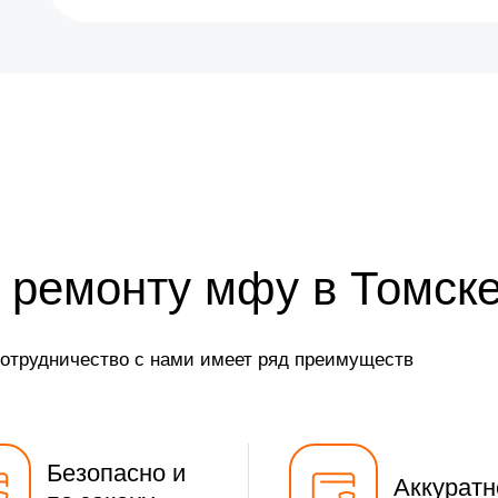
 ремонту мфу в Томск
сотрудничество с нами имеет ряд преимуществ
Безопасно и
Аккуратн