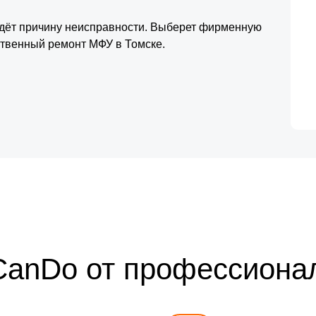
йдёт причину неисправности. Выберет фирменную
ественный ремонт МФУ в Томске.
CanDo от профессиона