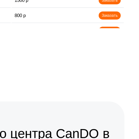
1500 р
Заказать
800 р
Заказать
1700 р
Заказать
900 р
Заказать
1200 р
Заказать
1000 р
Заказать
1700 р
Заказать
о центра CanDO в