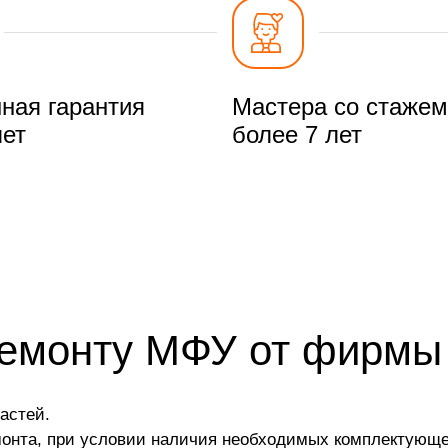
ная гарантия
Мастера со стажем
лет
более 7 лет
ремонту МФУ от фирмы
астей.
монта, при условии наличия необходимых комплектующе