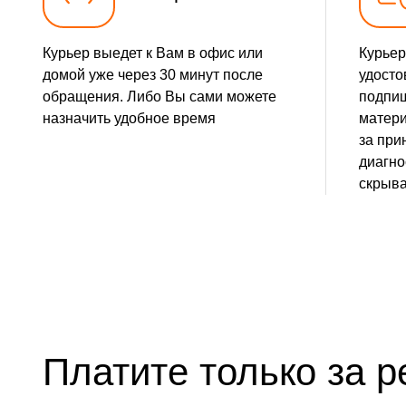
Курьер выедет к Вам в офис или
Курьер
домой уже через 30 минут после
удосто
обращения. Либо Вы сами можете
подпиш
назначить удобное время
матери
за при
диагно
скрыва
Платите только за р