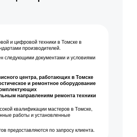
ой и цифровой техники в Томске в
андартами производителей.
н следующими документами и условиями
висного центра, работающих в Томске
остическое и ремонтное оборудование
комплектующих
ильным направлениям ремонта техники
сокой квалификации мастеров в Томске,
енные работы и установленные
ов предоставляются по запросу клиента.