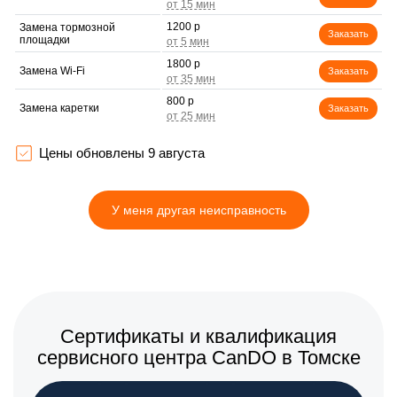
1200 р
Замена тормозной
Заказать
площадки
1800 р
Замена Wi-Fi
Заказать
800 р
Замена каретки
Заказать
1500 р
Замена печатной головки
Заказать
Цены обновлены 9 августа
2500 р
Замена печки
Заказать
У меня другая неисправность
2200 р
Замена термопленки
Заказать
Сертификаты и квалификация
сервисного центра CanDO в Томске