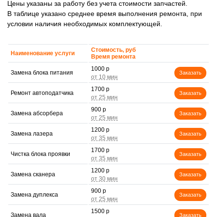
Цены указаны за работу без учета стоимости запчастей.
В таблице указано среднее время выполнения ремонта, при
условии наличия необходимых комплектующей.
Стоимость, руб
Наименование услуги
Время ремонта
1000 р
Замена блока питания
Заказать
1700 р
Ремонт автоподатчика
Заказать
900 р
Замена абсорбера
Заказать
1200 р
Замена лазера
Заказать
1700 р
Чистка блока проявки
Заказать
1200 р
Замена сканера
Заказать
900 р
Замена дуплекса
Заказать
1500 р
Замена вала
Заказать