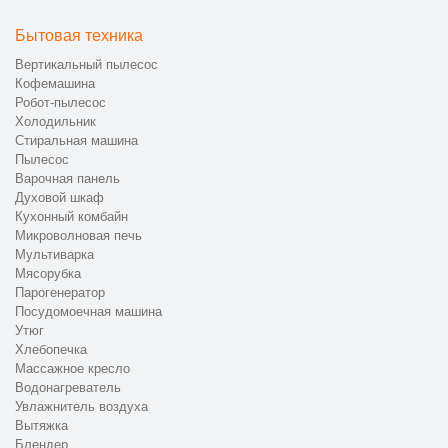
Бытовая техника
Вертикальный пылесос
Кофемашина
Робот-пылесос
Холодильник
Стиральная машина
Пылесос
Варочная панель
Духовой шкаф
Кухонный комбайн
Микроволновая печь
Мультиварка
Мясорубка
Парогенератор
Посудомоечная машина
Утюг
Хлебопечка
Массажное кресло
Водонагреватель
Увлажнитель воздуха
Вытяжка
Блендер