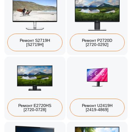
Ремонт S2719H
Ремонт P2720D
[S2719H]
[2720-0292]
Ремонт E2720HS
Ремонт U2419H
[2720-0728]
[2419-4869]