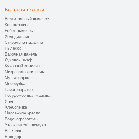
Бытовая техника
Вертикальный пылесос
Кофемашина
Робот-пылесос
Холодильник
Стиральная машина
Пылесос
Варочная панель
Духовой шкаф
Кухонный комбайн
Микроволновая печь
Мультиварка
Мясорубка
Парогенератор
Посудомоечная машина
Утюг
Хлебопечка
Массажное кресло
Водонагреватель
Увлажнитель воздуха
Вытяжка
Блендер