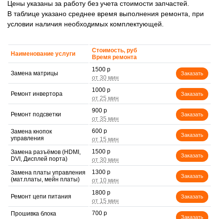
Цены указаны за работу без учета стоимости запчастей.
В таблице указано среднее время выполнения ремонта, при
условии наличия необходимых комплектующей.
Стоимость, руб
Наименование услуги
Время ремонта
1500 р
Замена матрицы
Заказать
1000 р
Ремонт инвертора
Заказать
900 р
Ремонт подсветки
Заказать
600 р
Замена кнопок
Заказать
управления
1500 р
Замена разъёмов (HDMI,
Заказать
DVI, Дисплей порта)
1300 р
Замена платы управления
Заказать
(мат.платы, мейн платы)
1800 р
Ремонт цепи питания
Заказать
700 р
Прошивка блока
Заказать