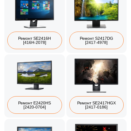
Ремонт SE2416H
Ремонт S2417DG
[416H-2078]
[2417-4978]
Ремонт E2420HS
Ремонт SE2417HGX
[2420-0704]
[2417-0186]