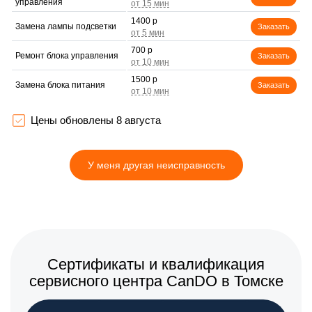
управления
1400 р
Замена лампы подсветки
Заказать
700 р
Ремонт блока управления
Заказать
1500 р
Замена блока питания
Заказать
1900 р
Замена электронных
Заказать
компонентов
Цены обновлены 8 августа
У меня другая неисправность
Сертификаты и квалификация
сервисного центра CanDO в Томске