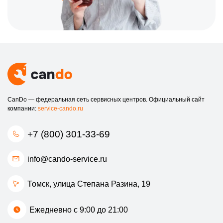
При этом наши цены остаются вполне доступными для
жителей Томска.
Доверьте ремонт своего ноутбука профессионалам!
Заботьтесь о своем устройстве, а мы поможем вам в этом!
CanDo — федеральная сеть сервисных центров. Официальный сайт
компании:
service-cando.ru
+7 (800) 301-33-69
info@cando-service.ru
Томск, улица Степана Разина, 19
Ежедневно с 9:00 до 21:00