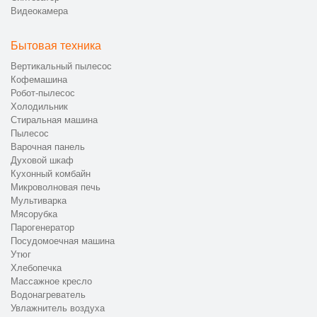
Видеокамера
Бытовая техника
Вертикальный пылесос
Кофемашина
Робот-пылесос
Холодильник
Стиральная машина
Пылесос
Варочная панель
Духовой шкаф
Кухонный комбайн
Микроволновая печь
Мультиварка
Мясорубка
Парогенератор
Посудомоечная машина
Утюг
Хлебопечка
Массажное кресло
Водонагреватель
Увлажнитель воздуха