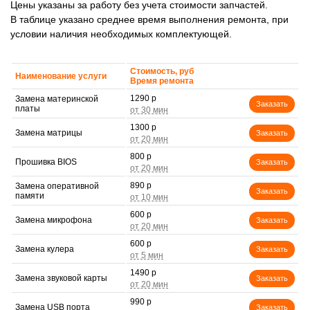
Цены указаны за работу без учета стоимости запчастей.
В таблице указано среднее время выполнения ремонта, при
условии наличия необходимых комплектующей.
Стоимость, руб
Наименование услуги
Время ремонта
1290 р
Замена материнской
Заказать
платы
1300 р
Замена матрицы
Заказать
800 р
Прошивка BIOS
Заказать
890 р
Замена оперативной
Заказать
памяти
600 р
Замена микрофона
Заказать
600 р
Замена кулера
Заказать
1490 р
Замена звуковой карты
Заказать
990 р
Замена USB порта
Заказать