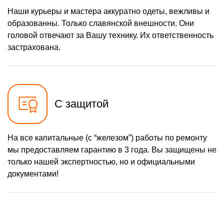
Наши курьеры и мастера аккуратно одеты, вежливы и
образованны. Только славянской внешности. Они
головой отвечают за Вашу технику. Их ответственность
застрахована.
С защитой
На все капитальные (с “железом”) работы по ремонту
мы предоставляем гарантию в 3 года. Вы защищены не
только нашей экспертностью, но и официальными
документами!