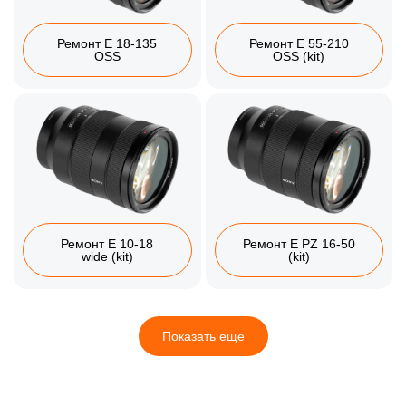
Ремонт E 18‑135
Ремонт E 55‑210
OSS
OSS (kit)
Ремонт E 10‑18
Ремонт E PZ 16‑50
wide (kit)
(kit)
Показать еще