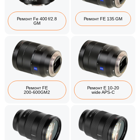
Ремонт Fe 400 f/2.8
Ремонт FE 135 GM
GM
Ремонт FE
Ремонт E 10‑20
200‑600GM2
wide APS‑C