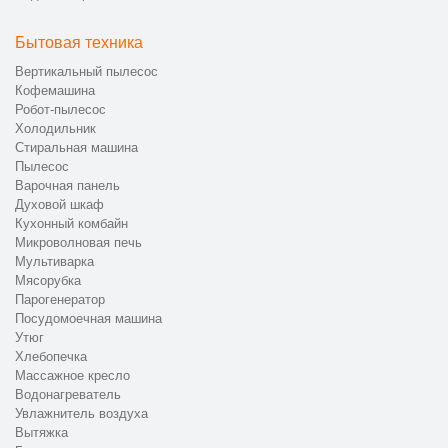
Бытовая техника
Вертикальный пылесос
Кофемашина
Робот-пылесос
Холодильник
Стиральная машина
Пылесос
Варочная панель
Духовой шкаф
Кухонный комбайн
Микроволновая печь
Мультиварка
Мясорубка
Парогенератор
Посудомоечная машина
Утюг
Хлебопечка
Массажное кресло
Водонагреватель
Увлажнитель воздуха
Вытяжка