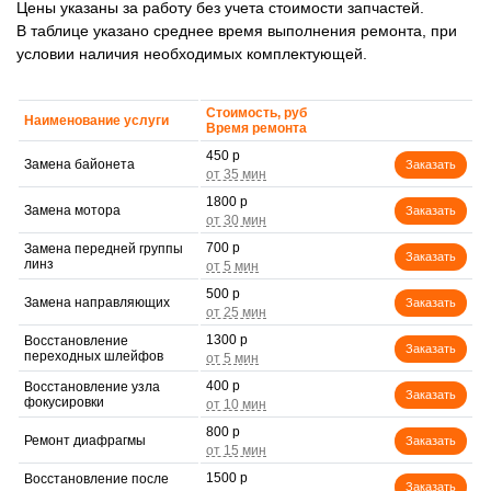
Цены указаны за работу без учета стоимости запчастей.
В таблице указано среднее время выполнения ремонта, при
условии наличия необходимых комплектующей.
Стоимость, руб
Наименование услуги
Время ремонта
450 р
Замена байонета
Заказать
1800 р
Замена мотора
Заказать
700 р
Замена передней группы
Заказать
линз
500 р
Замена направляющих
Заказать
1300 р
Восстановление
Заказать
переходных шлейфов
400 р
Восстановление узла
Заказать
фокусировки
800 р
Ремонт диафрагмы
Заказать
1500 р
Восстановление после
Заказать