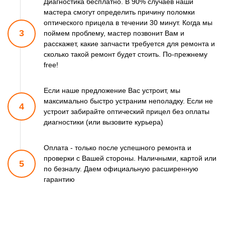
Диагностика бесплатно. В 90% случаев наши
мастера смогут
определить причину поломки
оптического прицела в течении 30 минут.
Когда мы
3
поймем проблему, мастер позвонит Вам и
расскажет,
какие запчасти требуется для ремонта и
сколько такой ремонт
будет стоить. По-прежнему
free!
Если наше предложение Вас устроит, мы
максимально быстро
устраним неполадку. Если не
4
устроит забирайте оптический прицел
без оплаты
диагностики (или вызовите курьера)
Оплата - только после успешного ремонта и
проверки
с Вашей стороны. Наличными, картой или
5
по безналу.
Даем официальную расширенную
гарантию