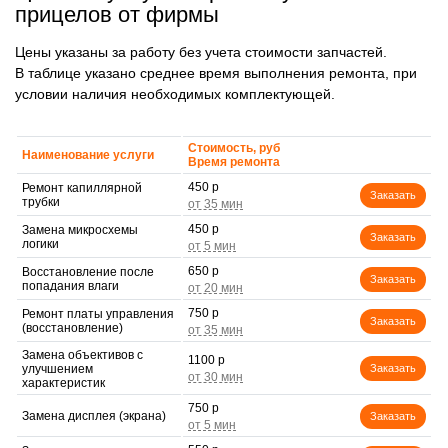
прицелов от фирмы
Цены указаны за работу без учета стоимости запчастей.
В таблице указано среднее время выполнения ремонта, при
условии наличия необходимых комплектующей.
Стоимость, руб
Наименование услуги
Время ремонта
450 р
Ремонт капиллярной
Заказать
трубки
450 р
Замена микросхемы
Заказать
логики
650 р
Восстановление после
Заказать
попадания влаги
750 р
Ремонт платы управления
Заказать
(восстановление)
Замена объективов с
1100 р
улучшением
Заказать
характеристик
750 р
Замена дисплея (экрана)
Заказать