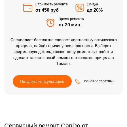
Стоимость ремонта
Скидка
от 450 руб
до 20%
Время ремонта
от 20 мин
Специалист
бесплатно
сделает диагностику оптического
прицела, найдёт причину неисправности. Выберет
фирменную деталь, скажет цену ремонтных работ и
сделает качественный ремонт оптического прицела в
Томске.
Получить консультацию
Звонок бесплатный
Сервисный ремонт CanDo от