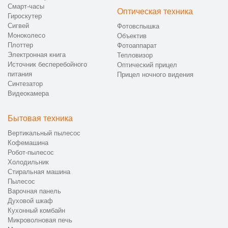
Смарт-часы
Оптическая техника
Гироскутер
Сигвей
Фотовспышка
Моноколесо
Объектив
Плоттер
Фотоаппарат
Электронная книга
Тепловизор
Источник бесперебойного
Оптический прицел
питания
Прицел ночного видения
Синтезатор
Видеокамера
Бытовая техника
Вертикальный пылесос
Кофемашина
Робот-пылесос
Холодильник
Стиральная машина
Пылесос
Варочная панель
Духовой шкаф
Кухонный комбайн
Микроволновая печь