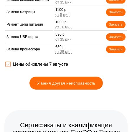
1100 р
Замена матрицы
Заказать
1000 р
Ремонт цепи питания
Заказать
590 р
Замена USB порта
Заказать
650 р
Замена процессора
Заказать
590 р
Замена аккумулятора
Заказать
Цены обновлены 7 августа
590 р
Замена ключей
Заказать
управления
У меня другая неисправность
590 р
Ремонт контроллеров
Заказать
650 р
Восстановление питания
Заказать
2000 р
Ремонт оптики
Заказать
1550 р
Ремонт датчика
Сертификаты и квалификация
Заказать
синхроимпульсов