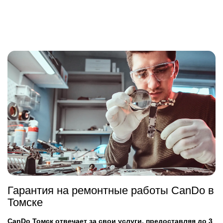
Гарантия на ремонтные работы CanDo в
Томске
CanDo Томск отвечает за свои услуги, предоставляя до 3