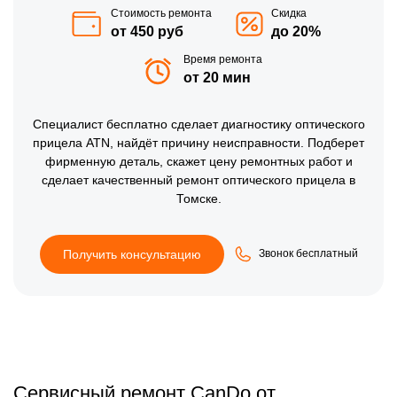
Стоимость ремонта
Скидка
от 450 руб
до 20%
Время ремонта
от 20 мин
Специалист бесплатно сделает диагностику оптического
прицела ATN, найдёт причину неисправности. Подберет
фирменную деталь, скажет цену ремонтных работ и
сделает качественный ремонт оптического прицела в
Томске.
Получить консультацию
Звонок бесплатный
Сервисный ремонт CanDo от