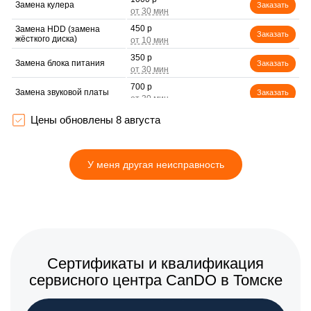
Замена кулера
Заказать
450 р
Замена HDD (замена
Заказать
жёсткого диска)
350 р
Замена блока питания
Заказать
700 р
Замена звуковой платы
Заказать
Цены обновлены 8 августа
У меня другая неисправность
Сертификаты и квалификация
сервисного центра CanDO в Томске