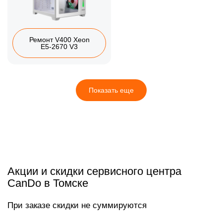
Ремонт V400 Xeon
E5‑2670 V3
Показать еще
Акции и скидки сервисного центра
CanDo в Томске
При заказе скидки не суммируются