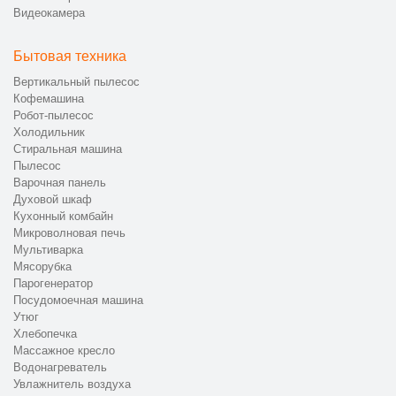
Видеокамера
Бытовая техника
Вертикальный пылесос
Кофемашина
Робот-пылесос
Холодильник
Стиральная машина
Пылесос
Варочная панель
Духовой шкаф
Кухонный комбайн
Микроволновая печь
Мультиварка
Мясорубка
Парогенератор
Посудомоечная машина
Утюг
Хлебопечка
Массажное кресло
Водонагреватель
Увлажнитель воздуха