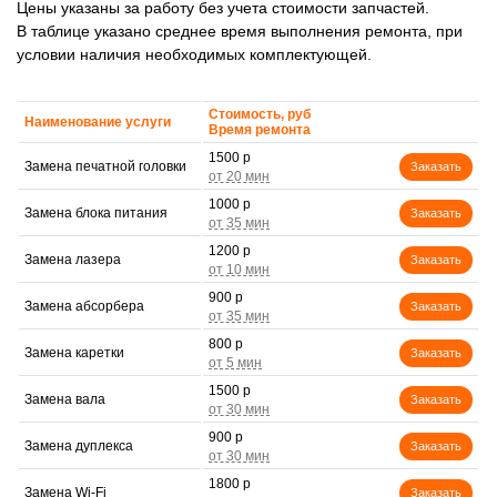
Цены указаны за работу без учета стоимости запчастей.
В таблице указано среднее время выполнения ремонта, при
условии наличия необходимых комплектующей.
Стоимость, руб
Наименование услуги
Время ремонта
1500 р
Замена печатной головки
Заказать
1000 р
Замена блока питания
Заказать
1200 р
Замена лазера
Заказать
900 р
Замена абсорбера
Заказать
800 р
Замена каретки
Заказать
1500 р
Замена вала
Заказать
900 р
Замена дуплекса
Заказать
1800 р
Замена Wi-Fi
Заказать