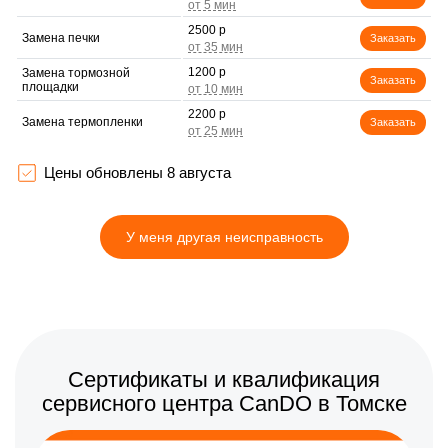
2500 р
Замена печки
Заказать
1200 р
Замена тормозной
Заказать
площадки
2200 р
Замена термопленки
Заказать
1700 р
Чистка блока проявки
Заказать
Цены обновлены 8 августа
У меня другая неисправность
Сертификаты и квалификация
сервисного центра CanDO в Томске