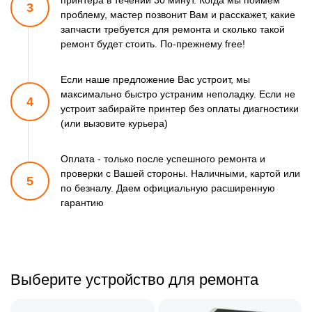
принтера в течении 30 минут.
Когда мы поймем
3
проблему, мастер позвонит Вам и расскажет,
какие
запчасти требуется для ремонта и сколько такой
ремонт
будет стоить. По-прежнему free!
Если наше предложение Вас устроит, мы
максимально быстро
устраним неполадку. Если не
4
устроит забирайте принтер
без оплаты диагностики
(или вызовите курьера)
Оплата - только после успешного ремонта и
проверки
с Вашей стороны. Наличными, картой или
5
по безналу.
Даем официальную расширенную
гарантию
Выберите устройство для ремонта