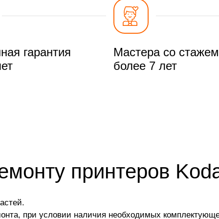
ная гарантия
Мастера со стажем
лет
более 7 лет
ремонту принтеров Kod
астей.
монта, при условии наличия необходимых комплектующе