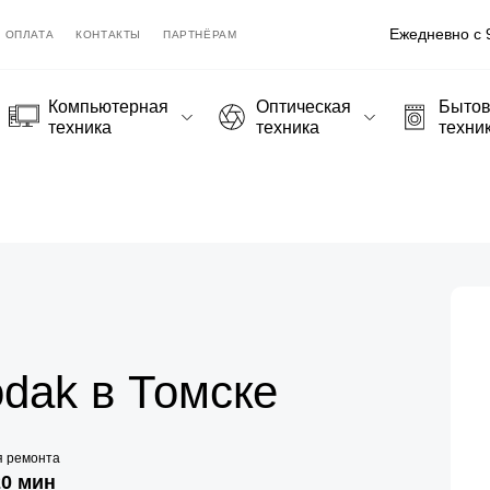
Ежедневно с 9
ОПЛАТА
КОНТАКТЫ
ПАРТНЁРАМ
Компьютерная
Оптическая
Быто
техника
техника
техни
dak в Томске
я ремонта
20 мин