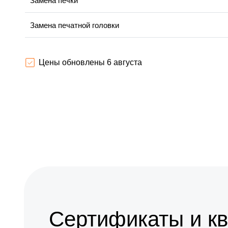
Замена печки
Замена печатной головки
Замена каретки
Цены обновлены 6 августа
Замена Wi-Fi
Замена вала
Сертификаты и к