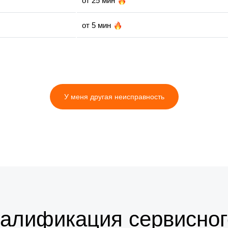
от 25 мин
от 5 мин
от 10 мин
от 10 мин
У меня другая неисправность
от 25 мин
валификация сервисног