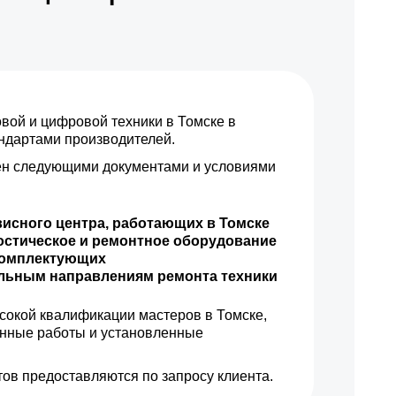
ой и цифровой техники в Томске в
андартами производителей.
н следующими документами и условиями
висного центра, работающих в Томске
остическое и ремонтное оборудование
комплектующих
ильным направлениям ремонта техники
сокой квалификации мастеров в Томске,
енные работы и установленные
ов предоставляются по запросу клиента.