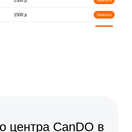
2500 р
Заказать
1500 р
Заказать
800 р
Заказать
1800 р
Заказать
1500 р
Заказать
о центра CanDO в