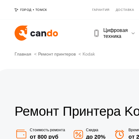
ГОРОД
•
ТОМСК
ГАРАНТИЯ
ДОСТАВКА
Цифровая
техника
Главная
Ремонт принтеров
Kodak
Ремонт Принтера Ko
Стоимость ремонта
Скидка
Врем
от 800 руб
до 20%
от 