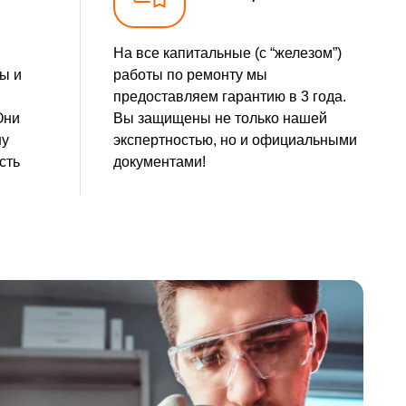
На все капитальные (с “железом”)
ы и
работы по ремонту мы
предоставляем гарантию в 3 года.
Они
Вы защищены не только нашей
шу
экспертностью, но и официальными
сть
документами!