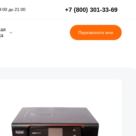
+7 (800) 301-33-69
:00 до 21:00
вая
Перезвоните мне
ка