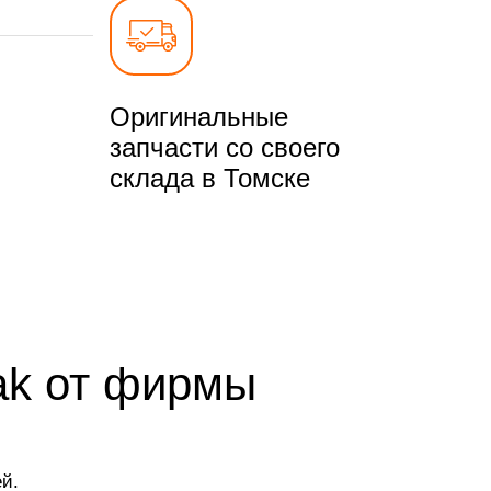
Оригинальные
запчасти со своего
склада в Томске
ak от фирмы
й.