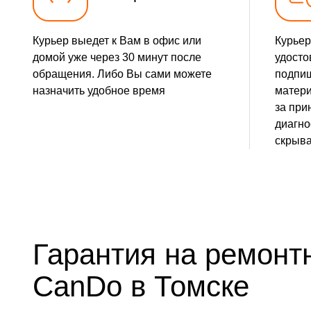
Курьер выедет к Вам в офис или
Курьер
домой уже через 30 минут после
удосто
обращения. Либо Вы сами можете
подпиш
назначить удобное время
матери
за при
диагно
скрыва
Гарантия на ремонт
CanDo в Томске