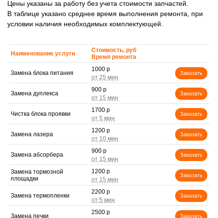
Цены указаны за работу без учета стоимости запчастей.
В таблице указано среднее время выполнения ремонта, при
условии наличия необходимых комплектующей.
Стоимость, руб
Наименование услуги
Время ремонта
1000 р
Замена блока питания
Заказать
900 р
Замена дуплекса
Заказать
1700 р
Чистка блока проявки
Заказать
1200 р
Замена лазера
Заказать
900 р
Замена абсорбера
Заказать
1200 р
Замена тормозной
Заказать
площадки
2200 р
Замена термопленки
Заказать
2500 р
Замена печки
Заказать