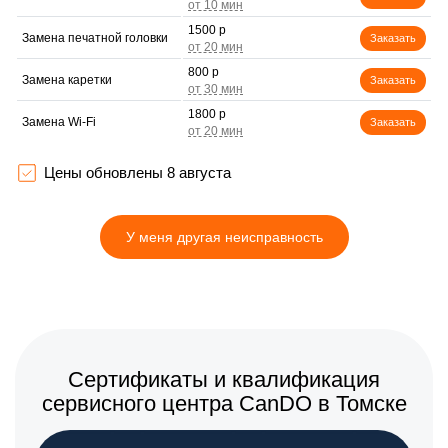
1500 р
Замена печатной головки
Заказать
800 р
Замена каретки
Заказать
1800 р
Замена Wi-Fi
Заказать
1500 р
Замена вала
Заказать
Цены обновлены 8 августа
У меня другая неисправность
Сертификаты и квалификация
сервисного центра CanDO в Томске