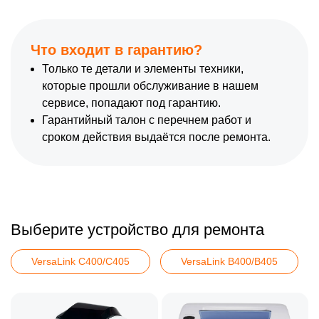
Что входит в гарантию?
Только те детали и элементы техники,
которые прошли обслуживание в нашем
сервисе, попадают под гарантию.
Гарантийный талон с перечнем работ и
сроком действия выдаётся после ремонта.
Выберите устройство для ремонта
VersaLink C400/C405
VersaLink B400/B405