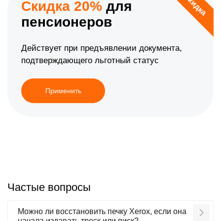
Скидка
Скидка 20%
для
пенсионеров
Действует при предъявлении документа,
подтверждающего льготный статус
Применить
Частые вопросы
Можно ли восстановить печку Xerox, если она
начала издавать треск или писк?