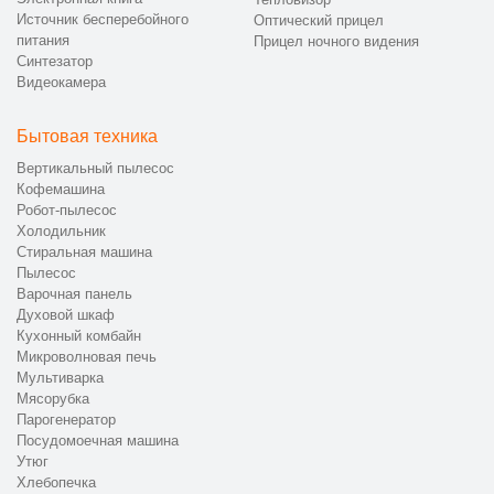
Источник бесперебойного
Оптический прицел
питания
Прицел ночного видения
Синтезатор
Видеокамера
Бытовая техника
Вертикальный пылесос
Кофемашина
Робот-пылесос
Холодильник
Стиральная машина
Пылесос
Варочная панель
Духовой шкаф
Кухонный комбайн
Микроволновая печь
Мультиварка
Мясорубка
Парогенератор
Посудомоечная машина
Утюг
Хлебопечка