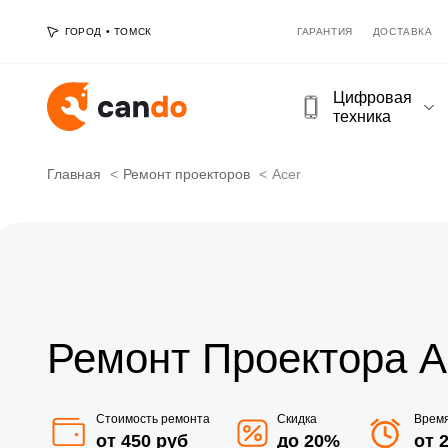
ГОРОД
•
ТОМСК
ГАРАНТИЯ
ДОСТАВКА
Цифровая
техника
Главная
Ремонт проекторов
Acer
Ремонт Проектора A
Стоимость ремонта
Скидка
Врем
от 450 руб
до 20%
от 