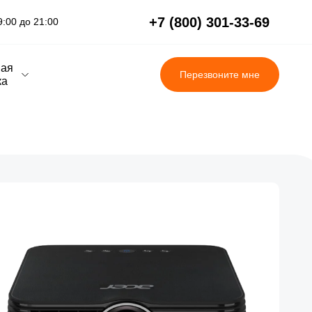
+7 (800) 301-33-69
:00 до 21:00
вая
Перезвоните мне
ка