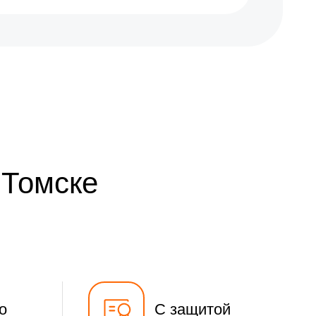
900 р
Заказать
1900 р
Заказать
1200 р
Заказать
1450 р
Заказать
700 р
Заказать
 Томске
700 р
Заказать
1650 р
Заказать
1200 р
Заказать
1950 р
Заказать
о
С защитой