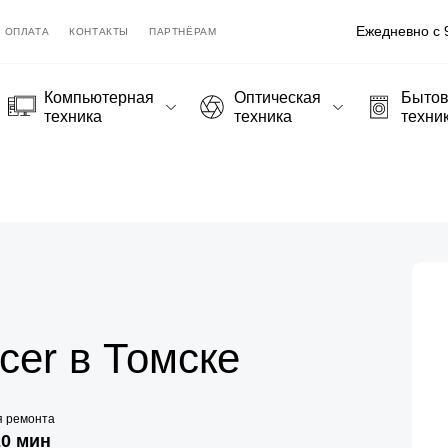
Ежедневно с 9
ОПЛАТА
КОНТАКТЫ
ПАРТНЁРАМ
Компьютерная
Оптическая
Быто
техника
техника
техни
cer в Томске
я ремонта
20 мин