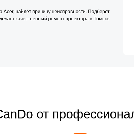
а Acer, найдёт причину неисправности. Подберет
делает качественный ремонт проектора в Томске.
CanDo от профессиона