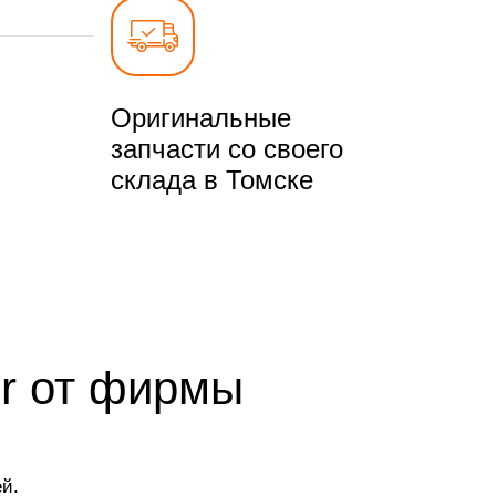
Оригинальные
запчасти со своего
склада в Томске
er от фирмы
й.