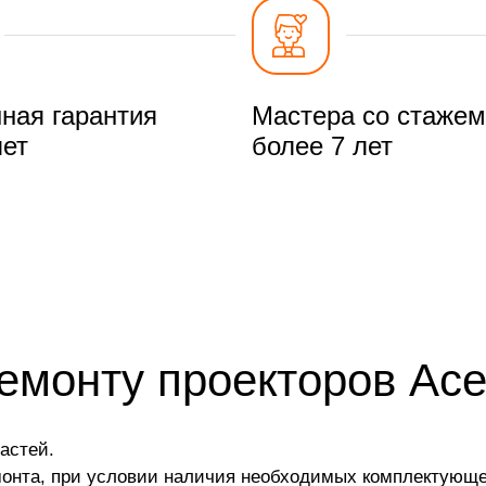
ная гарантия
Мастера со стажем
лет
более 7 лет
ремонту проекторов Ac
астей.
монта, при условии наличия необходимых комплектующе