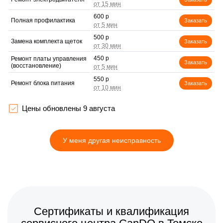
600 р
Полная профилактика
Заказать
500 р
Замена комплекта щеток
Заказать
450 р
Ремонт платы управления
Заказать
(восстановление)
550 р
Ремонт блока питания
Заказать
500 р
Прошивка
Заказать
Цены обновлены 9 августа
550 р
Ремонт привода
Заказать
У меня другая неисправность
1300 р
Замена, восстановление
Заказать
кнопок
1400 р
Замена или ремонт блока
Заказать
питания
2200 р
Замена батареи
Заказать
(аккумулятора)
2400 р
Ремонт или замена
Сертификаты и квалификация
Заказать
двигателя