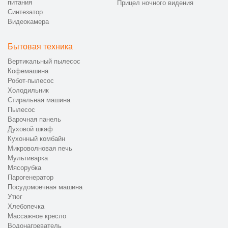
питания
Прицел ночного видения
Синтезатор
Видеокамера
Бытовая техника
Вертикальный пылесос
Кофемашина
Робот-пылесос
Холодильник
Стиральная машина
Пылесос
Варочная панель
Духовой шкаф
Кухонный комбайн
Микроволновая печь
Мультиварка
Мясорубка
Парогенератор
Посудомоечная машина
Утюг
Хлебопечка
Массажное кресло
Водонагреватель