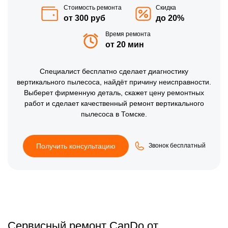
Стоимость ремонта
Скидка
от 300 руб
до 20%
Время ремонта
от 20 мин
Специалист
бесплатно
сделает диагностику
вертикального пылесоса, найдёт причину неисправности.
Выберет фирменную деталь, скажет цену ремонтных
работ и сделает качественный ремонт вертикального
пылесоса в Томске.
Получить консультацию
Звонок бесплатный
Сервисный ремонт CanDo от