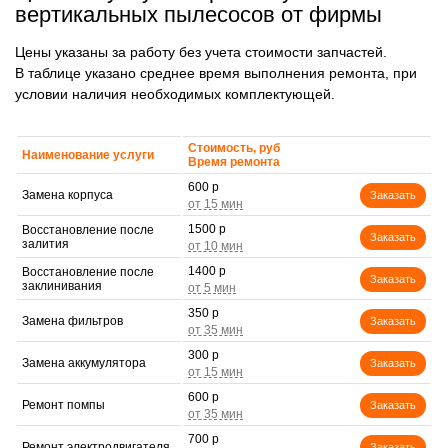
вертикальных пылесосов от фирмы
Цены указаны за работу без учета стоимости запчастей.
В таблице указано среднее время выполнения ремонта, при
условии наличия необходимых комплектующей.
Стоимость, руб
Наименование услуги
Время ремонта
600 р
Замена корпуса
Заказать
1500 р
Восстановление после
Заказать
залития
1400 р
Восстановление после
Заказать
заклинивания
350 р
Замена фильтров
Заказать
300 р
Замена аккумулятора
Заказать
600 р
Ремонт помпы
Заказать
700 р
Ремонт электродвигателя
Заказать