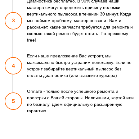
Диагностика бесплатно. В 90% случаев наши
мастера смогут
определить причину поломки
вертикального пылесоса в течении 30 минут.
Когда
3
мы поймем проблему, мастер позвонит Вам и
расскажет,
какие запчасти требуется для ремонта и
сколько такой ремонт
будет стоить. По-прежнему
free!
Если наше предложение Вас устроит, мы
максимально быстро
устраним неполадку. Если не
4
устроит забирайте вертикальный пылесос
без
оплаты диагностики (или вызовите курьера)
Оплата - только после успешного ремонта и
проверки
с Вашей стороны. Наличными, картой или
5
по безналу.
Даем официальную расширенную
гарантию