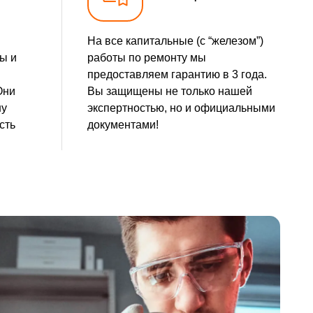
На все капитальные (с “железом”)
ы и
работы по ремонту мы
предоставляем гарантию в 3 года.
Они
Вы защищены не только нашей
шу
экспертностью, но и официальными
сть
документами!