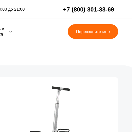
+7 (800) 301-33-69
:00 до 21:00
вая
Перезвоните мне
ка