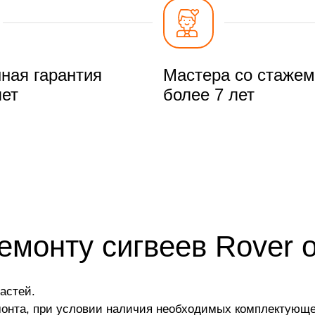
ная гарантия
Мастера со стажем
лет
более 7 лет
ремонту сигвеев Rover
астей.
монта, при условии наличия необходимых комплектующе