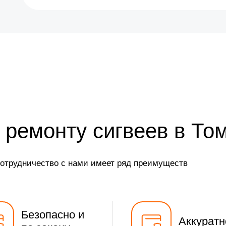
 ремонту сигвеев в То
сотрудничество с нами имеет ряд преимуществ
Безопасно и
Аккуратн