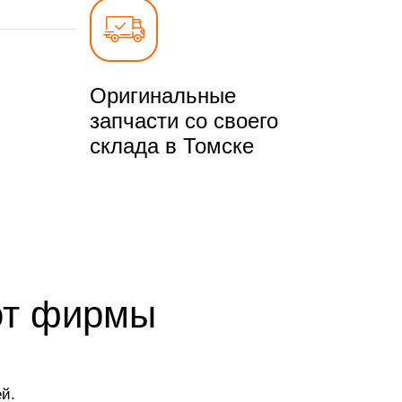
Оригинальные
запчасти со своего
склада в Томске
 от фирмы
й.