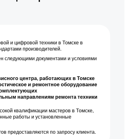
ой и цифровой техники в Томске в
андартами производителей.
н следующими документами и условиями
висного центра, работающих в Томске
остическое и ремонтное оборудование
комплектующих
ильным направлениям ремонта техники
сокой квалификации мастеров в Томске,
енные работы и установленные
ов предоставляются по запросу клиента.