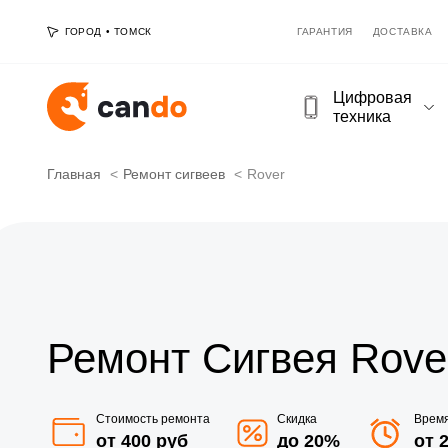
ГОРОД
•
ТОМСК
ГАРАНТИЯ
ДОСТАВКА
Цифровая
техника
Главная
Ремонт сигвеев
Rover
Ремонт Сигвея Rove
Стоимость ремонта
Скидка
Врем
от 400 руб
до 20%
от 