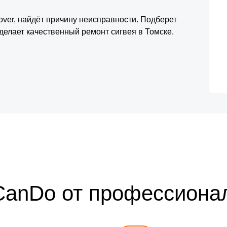
over, найдёт причину неисправности. Подберет
делает качественный ремонт сигвея в Томске.
CanDo от профессиона