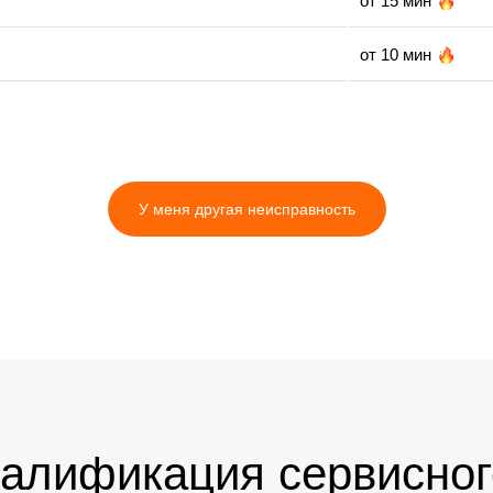
от 15 мин
от 10 мин
от 20 мин
от 20 мин
У меня другая неисправность
от 25 мин
от 10 мин
от 25 мин
от 5 мин
от 5 мин
валификация сервисног