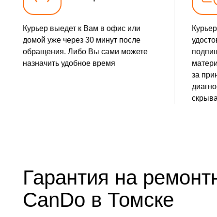
Курьер выедет к Вам в офис или
Курьер
домой уже через 30 минут после
удосто
обращения. Либо Вы сами можете
подпиш
назначить удобное время
матери
за при
диагно
скрыва
Гарантия на ремонт
CanDo в Томске