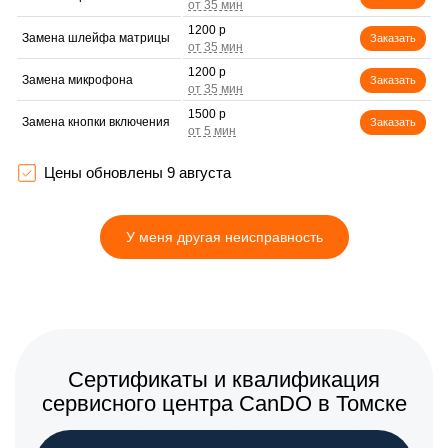
1200 р
Замена шлейфа матрицы
Заказать
1200 р
Замена микрофона
Заказать
1500 р
Замена кнопки включения
Заказать
2000 р
Замена Bluetooth
Заказать
Цены обновлены 9 августа
У меня другая неисправность
Сертификаты и квалификация
сервисного центра CanDO в Томске