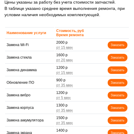
Цены указаны за работу без учета стоимости запчастей.
В таблице указано среднее время выполнения ремонта, при
условии наличия необходимых комплектующей.
Стоимость, руб
Наименование услуги
Время ремонта
2000 р
Замена Wi-Fi
Заказать
1600 р
Замена стекла
Заказать
1200 р
Замена динамика
Заказать
900 р
Обновление ПО
Заказать
1200 р
Замена вибро
Заказать
1300 р
Замена корпуса
Заказать
1500 р
Замена аккумулятора
Заказать
1400 р
Замена экрана
Заказать