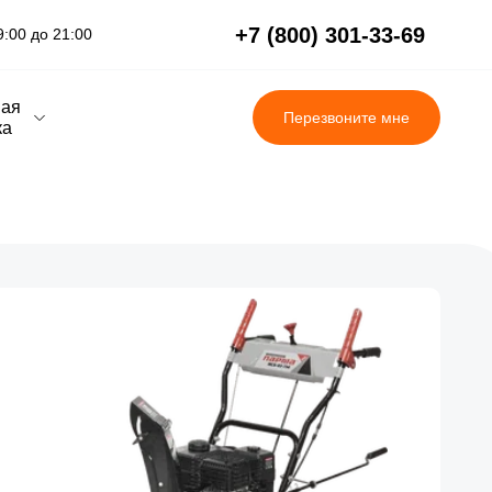
+7 (800) 301-33-69
:00 до 21:00
вая
Перезвоните мне
ка