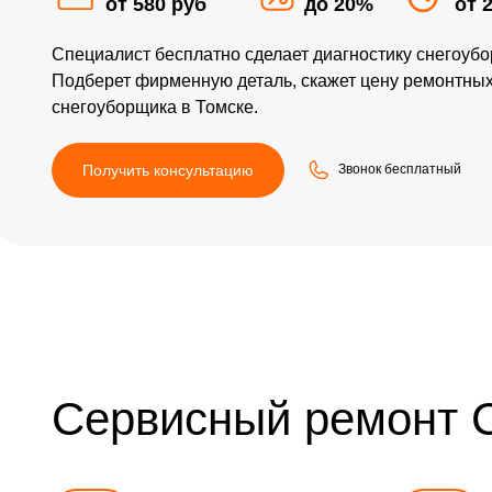
от 580 руб
до 20%
от 
Специалист бесплатно сделает диагностику снегоуб
Подберет фирменную деталь, скажет цену ремонтных
снегоуборщика в Томске.
Получить консультацию
Звонок бесплатный
Сервисный ремонт 