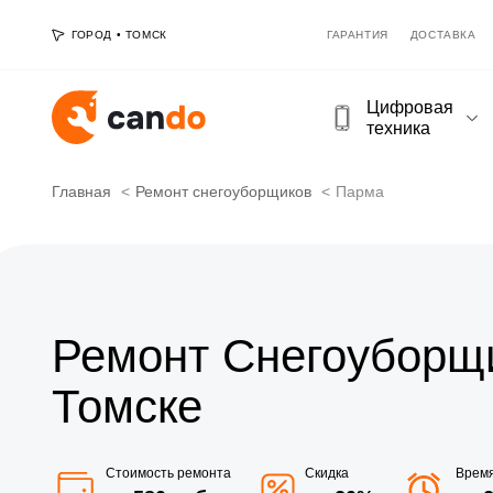
ГОРОД
•
ТОМСК
ГАРАНТИЯ
ДОСТАВКА
Цифровая
техника
Главная
Ремонт снегоуборщиков
Парма
Ремонт Снегоуборщ
Томске
Стоимость ремонта
Скидка
Врем