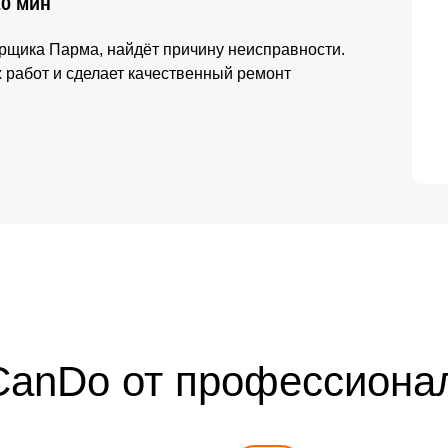
20 мин
орщика Парма, найдёт причину неисправности.
 работ и сделает качественный ремонт
CanDo от профессиона