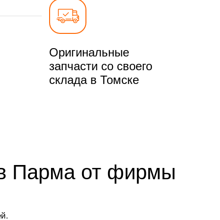
Оригинальные
запчасти со своего
склада в Томске
ов Парма от фирмы
й.