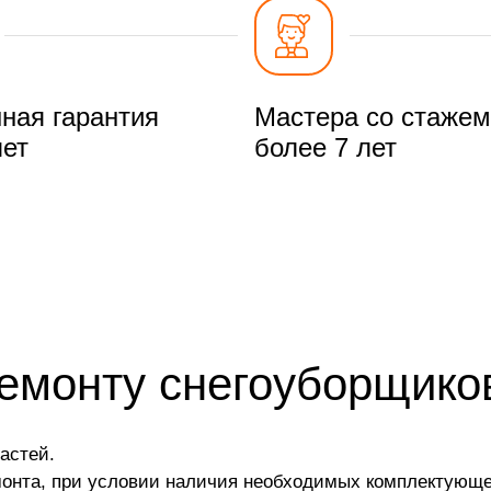
ная гарантия
Мастера со стажем
лет
более 7 лет
ремонту снегоуборщик
астей.
монта, при условии наличия необходимых комплектующе