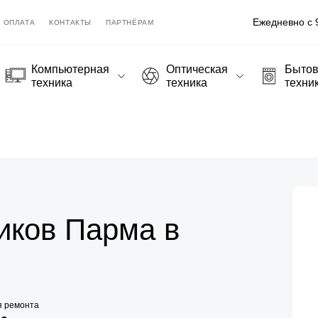
Ежедневно с 9
ОПЛАТА
КОНТАКТЫ
ПАРТНЁРАМ
Компьютерная
Оптическая
Быто
техника
техника
техни
иков Парма в
я ремонта