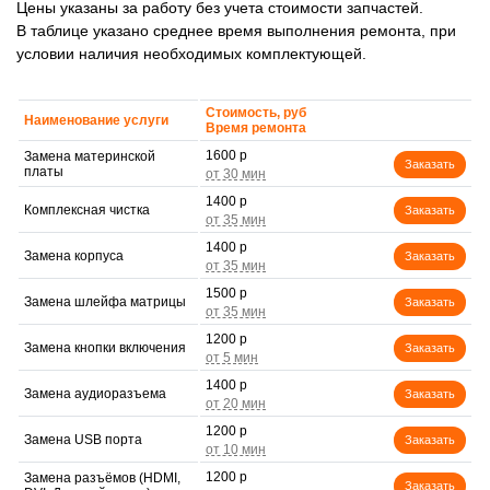
Цены указаны за работу без учета стоимости запчастей.
В таблице указано среднее время выполнения ремонта, при
условии наличия необходимых комплектующей.
Стоимость, руб
Наименование услуги
Время ремонта
1600 р
Замена материнской
Заказать
платы
1400 р
Комплексная чистка
Заказать
1400 р
Замена корпуса
Заказать
1500 р
Замена шлейфа матрицы
Заказать
1200 р
Замена кнопки включения
Заказать
1400 р
Замена аудиоразъема
Заказать
1200 р
Замена USB порта
Заказать
1200 р
Замена разъёмов (HDMI,
Заказать