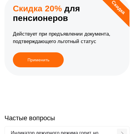
Скидка
Скидка 20%
для
пенсионеров
Действует при предъявлении документа,
подтверждающего льготный статус
Применить
Частые вопросы
Индикатор дежурного режима горит, но