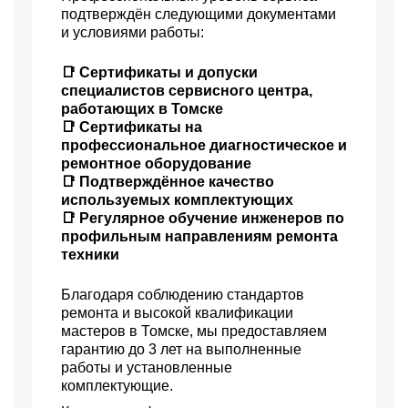
подтверждён следующими документами
1600 р
Восстановление после
и условиями работы:
Заказать
попадания влаги
1800 р
Замена трансформаторов
📑 Сертификаты и допуски
Заказать
подсветки
специалистов сервисного центра,
работающих в Томске
📑 Сертификаты на
профессиональное диагностическое и
ремонтное оборудование
📑 Подтверждённое качество
используемых комплектующих
📑 Регулярное обучение инженеров по
профильным направлениям ремонта
техники
Благодаря соблюдению стандартов
ремонта и высокой квалификации
мастеров в Томске, мы предоставляем
гарантию до 3 лет на выполненные
работы и установленные
комплектующие.