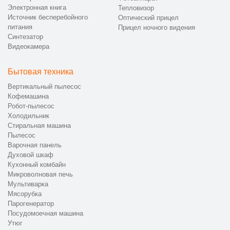
Электронная книга
Тепловизор
Источник бесперебойного
Оптический прицел
питания
Прицел ночного видения
Синтезатор
Видеокамера
Бытовая техника
Вертикальный пылесос
Кофемашина
Робот-пылесос
Холодильник
Стиральная машина
Пылесос
Варочная панель
Духовой шкаф
Кухонный комбайн
Микроволновая печь
Мультиварка
Мясорубка
Парогенератор
Посудомоечная машина
Утюг