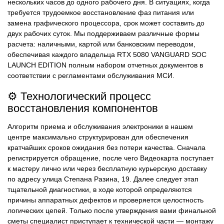
нескольких часов до одного рабочего дня. В ситуациях, когда
требуется трудоемкое восстановление фаз питания или
замена графического процессора, срок может составить до
двух рабочих суток. Мы поддерживаем различные формы
расчета: наличными, картой или банковским переводом,
обеспечивая каждого владельца RTX 5080 VANGUARD SOC
LAUNCH EDITION полным набором отчетных документов в
соответствии с регламентами обслуживания МСИ.
⚙️ Технологический процесс
восстановления компонентов
Алгоритм приема и обслуживания электроники в нашем
центре максимально структурирован для обеспечения
кратчайших сроков ожидания без потери качества. Сначала
регистрируется обращение, после чего Видеокарта поступает
к мастеру лично или через бесплатную курьерскую доставку
по адресу улица Степана Разина, 19. Далее следует этап
тщательной диагностики, в ходе которой определяются
причины аппаратных дефектов и проверяется целостность
логических цепей. Только после утверждения вами финальной
сметы специалист приступает к технической части — монтажу