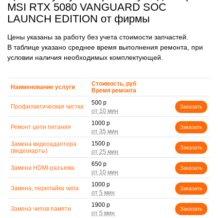
MSI RTX 5080 VANGUARD SOC
LAUNCH EDITION от фирмы
Цены указаны за работу без учета стоимости запчастей.
В таблице указано среднее время выполнения ремонта, при
условии наличия необходимых комплектующей.
Стоимость, руб
Наименование услуги
Время ремонта
500 р
Профилактическая чистка
Заказать
1000 р
Ремонт цепи питания
Заказать
1500 р
Замена видеоадаптера
Заказать
(видеокарты)
650 р
Замена HDMI-разъема
Заказать
1000 р
Замена, перепайка чипа
Заказать
1900 р
Замена чипов памяти
Заказать