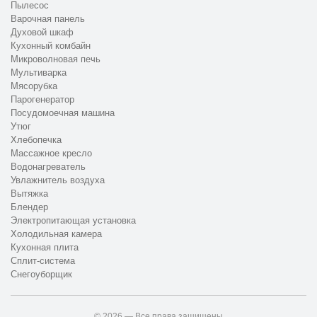
Пылесос
Варочная панель
Духовой шкаф
Кухонный комбайн
Микроволновая печь
Мультиварка
Мясорубка
Парогенератор
Посудомоечная машина
Утюг
Хлебопечка
Массажное кресло
Водонагреватель
Увлажнитель воздуха
Вытяжка
Блендер
Электропитающая установка
Холодильная камера
Кухонная плита
Сплит-система
Снегоуборщик
© 2026 — Все права защищены