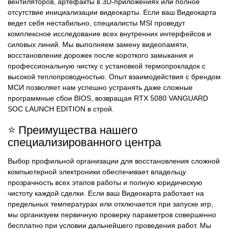
вентиляторов, артефакты в 3D-приложениях или полное
отсутствие инициализации видеокарты. Если ваш Видеокарта
ведет себя нестабильно, специалисты MSI проведут
комплексное исследование всех внутренних интерфейсов и
силовых линий. Мы выполняем замену видеопамяти,
восстановление дорожек после короткого замыкания и
профессиональную чистку с установкой термопрокладок с
высокой теплопроводностью. Опыт взаимодействия с брендом
МСИ позволяет нам успешно устранять даже сложные
программные сбои BIOS, возвращая RTX 5080 VANGUARD
SOC LAUNCH EDITION в строй.
⭐ Преимущества нашего
специализированного центра
Выбор профильной организации для восстановления сложной
компьютерной электроники обеспечивает владельцу
прозрачность всех этапов работы и полную юридическую
чистоту каждой сделки. Если ваш Видеокарта работает на
предельных температурах или отключается при запуске игр,
мы организуем первичную проверку параметров совершенно
бесплатно при условии дальнейшего проведения работ. Мы