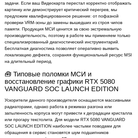
задачи. Если ваш Видеокарта перестал корректно отображать
картинку или демонстрирует критический перегрев, мы
предложим квалифицированное решение: от пофазной
проверки VRM-зоны до замены вышедших из строя чипов
памяти. Продукция МСИ ценится за свою экстремальную
производительность, поэтому в работе мы применяем только
специализированный диагностический инструментарий.
Бесплатная диагностика позволяет оперативно выявить
локализацию дефекта, сохраняя функциональный ресурс MSI
на длительный период.
🧰 Типовые поломки МСИ и
восстановление графики RTX 5080
VANGUARD SOC LAUNCH EDITION
Ускорители данного производителя оснащаются массивными
радиаторами, однако работа в режимах разгона или
запыленность корпуса могут привести к деградации кристалла
или прогару текстолита. Для модели RTX 5080 VANGUARD
SOC LAUNCH EDITION наиболее частыми поводами для
обращения в сервис становятся шум подшипников