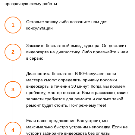
прозрачную схему работы
Оставьте заявку либо позвоните
нам для
1
консультации
Закажите бесплатный выезд курьера. Он доставит
2
видеокарта
на диагностику. Либо приезжайте к нам
в сервис
Диагностика бесплатно. В 90% случаев наши
мастера смогут
определить причину поломки
видеокарты в течении 30 минут.
Когда мы поймем
3
проблему, мастер позвонит Вам и расскажет,
какие
запчасти требуется для ремонта и сколько такой
ремонт
будет стоить. По-прежнему free!
Если наше предложение Вас устроит, мы
максимально быстро
устраним неполадку. Если не
4
устроит забирайте видеокарта
без оплаты