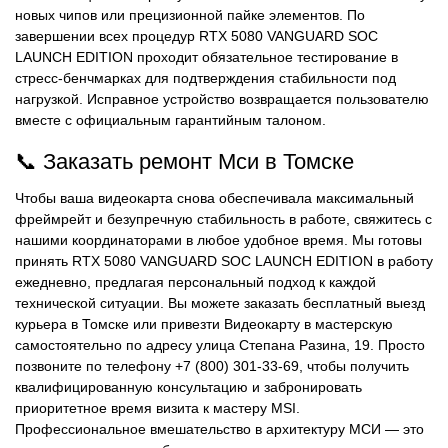
новых чипов или прецизионной пайке элементов. По
завершении всех процедур RTX 5080 VANGUARD SOC
LAUNCH EDITION проходит обязательное тестирование в
стресс-бенчмарках для подтверждения стабильности под
нагрузкой. Исправное устройство возвращается пользователю
вместе с официальным гарантийным талоном.
📞 Заказать ремонт Мси в Томске
Чтобы ваша видеокарта снова обеспечивала максимальный
фреймрейт и безупречную стабильность в работе, свяжитесь с
нашими координаторами в любое удобное время. Мы готовы
принять RTX 5080 VANGUARD SOC LAUNCH EDITION в работу
ежедневно, предлагая персональный подход к каждой
технической ситуации. Вы можете заказать бесплатный выезд
курьера в Томске или привезти Видеокарту в мастерскую
самостоятельно по адресу улица Степана Разина, 19. Просто
позвоните по телефону +7 (800) 301-33-69, чтобы получить
квалифицированную консультацию и забронировать
приоритетное время визита к мастеру MSI.
Профессиональное вмешательство в архитектуру МСИ — это