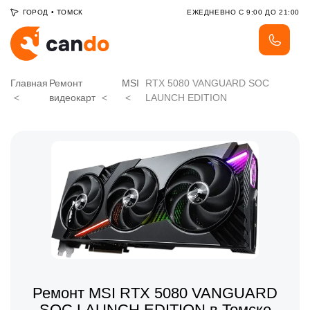
ГОРОД
•
ТОМСК
ЕЖЕДНЕВНО С 9:00 ДО 21:00
Главная
Ремонт
MSI
RTX 5080 VANGUARD SOC
видеокарт
LAUNCH EDITION
Ремонт MSI RTX 5080 VANGUARD
SOC LAUNCH EDITION в Томске