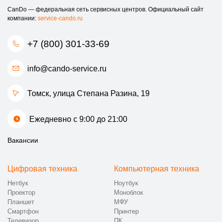
CanDo — федеральная сеть сервисных центров. Официальный сайт
компании:
service-cando.ru
+7 (800) 301-33-69
info@cando-service.ru
Томск, улица Степана Разина, 19
Ежедневно с 9:00 до 21:00
Вакансии
Цифровая техника
Компьютерная техника
Нетбук
Ноутбук
Проектор
Моноблок
Планшет
МФУ
Смартфон
Принтер
Телевизор
ПК