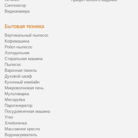
Синтезатор
Видеокамера
Бытовая техника
Вертикальный пылесос
Кофемашина
Робот-пылесос
Холодильник
Стиральная машина
Пылесос
Варочная панель
Духовой шкаф
Кухонный комбайн
Микроволновая печь
Мультиварка
Мясорубка
Парогенератор
Посудомоечная машина
Утюг
Хлебопечка
Массажное кресло
Водонагреватель