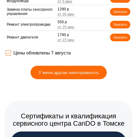
воздуховода
1290 р
Замена платы сенсорного
Заказать
управления
550 р
Ремонт электропроводки
Заказать
1790 р
Ремонт двигателя
Заказать
Корпусный ремонт
550 р
(замена резинок,
Заказать
Цены обновлены 7 августа
креплений, кнопок)
1990 р
Ремонт платы управления
Заказать
(восстановление)
У меня другая неисправность
1990 р
Замена двигателя
Заказать
Сертификаты и квалификация
сервисного центра CanDO в Томске