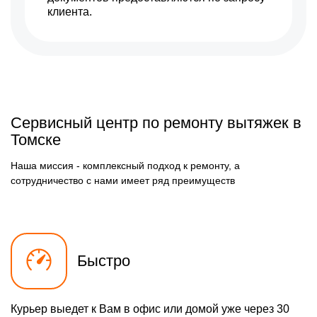
клиента.
Сервисный центр по ремонту вытяжек в
Томске
Наша миссия - комплексный подход к ремонту, а
сотрудничество с нами имеет ряд преимуществ
Быстро
Курьер выедет к Вам в офис или домой уже через 30